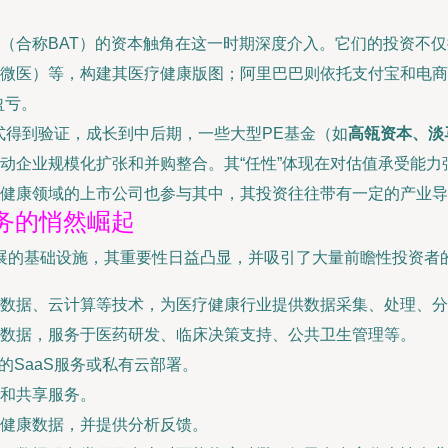
（合称BAT）的资本触角在这一时期深度介入。它们的投资不
微医）等，构建其医疗健康版图；阿里巴巴则依托支付宝和电商
盈亏。
式得到验证，成长到中后期，一些大型PE基金（如
高瓴资本、淡
动企业规模化扩张和并购整合。其“任性”体现在对估值承受能力
健康领域的上市公司也参与其中，其投资往往带有一定的产业导
务的悄然崛起
展的基础设施，其重要性日益凸显，并吸引了大量前瞻性投资者
数据、云计算等技术，为医疗健康行业提供数据采集、处理、分
数据，服务于医药研发、临床决策支持、公共卫生管理等。
的SaaS服务或私有云部署。
和共享服务。
健康数据，并提供分析反馈。