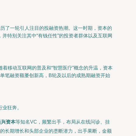
业经历了一轮引人注目的投融资热潮。这一时期，资本的
并特别关注其中“有钱任性”的投资者群体以及互联网
，随着移动互联网的普及和“智慧医疗”概念的升温，资本
发，单笔融资额屡创新高，B轮及以后的成熟期融资开始
行业狂奔。
晨兴资本
等知名VC，频繁出手，布局从在线问诊、挂
的长期增长和头部企业的垄断潜力，出手果断，金额