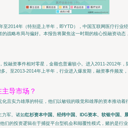
0年至2014年（特别是上半年，即YTD），中国互联网医疗行
者的战略布局与偏好。本报告将聚焦这一时期的核心投融资动态，
，投融资事件相对零星，金额也普遍较小。进入2011-2012年
。至2013-2014年上半年，行业进入爆发期，融资事件频
在主导市场？
元化且实力雄厚的特征，他们以敏锐的嗅觉和雄厚的资本推动着
主力军。诸如
红杉资本中国、经纬中国、IDG资本、软银中国、
他们的投资逻辑在于捕捉平台型机会和颠覆性模式，赌的是行业