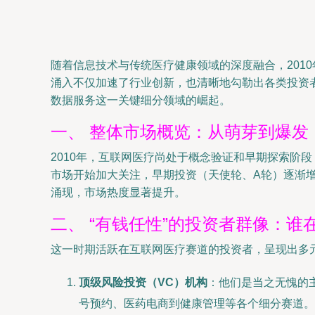
随着信息技术与传统医疗健康领域的深度融合，201
涌入不仅加速了行业创新，也清晰地勾勒出各类投资
数据服务这一关键细分领域的崛起。
一、 整体市场概览：从萌芽到爆发
2010年，互联网医疗尚处于概念验证和早期探索阶段
市场开始加大关注，早期投资（天使轮、A轮）逐渐增多
涌现，市场热度显著提升。
二、 “有钱任性”的投资者群像：谁
这一时期活跃在互联网医疗赛道的投资者，呈现出多
顶级风险投资（VC）机构
：他们是当之无愧的
号预约、医药电商到健康管理等各个细分赛道。