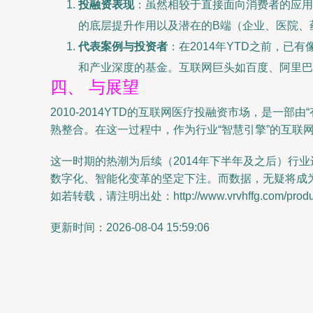
投融资表现
：虽然相较于直接面向消费者的应用
的底层提升作用以及潜在的B端（企业、医院、
代表案例与投资者
：在2014年YTD之前，已有
和产业深度的基金。互联网巨头如百度、阿里巴
四、 与展望
2010-2014YTD的互联网医疗投融资市场，是
熟整合。在这一过程中，作为行业“智慧引擎”的互联
这一时期的热潮为后续（2014年下半年及之后）行
数字化、智能化变革的坚定下注。而数据，无疑将成
如若转载，请注明出处：http://www.vrvhffg.com/product
更新时间：2026-08-04 15:59:06