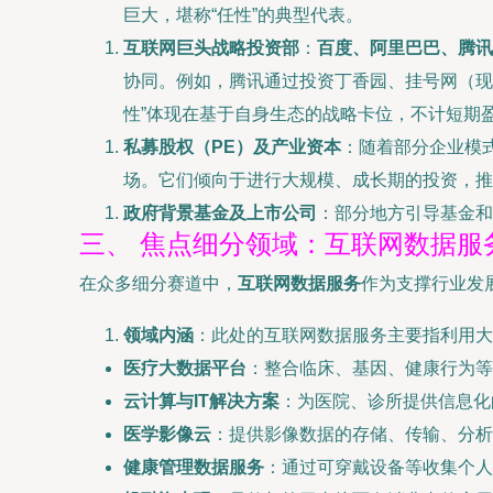
巨大，堪称“任性”的典型代表。
互联网巨头战略投资部
：
百度、阿里巴巴、腾讯
协同。例如，腾讯通过投资丁香园、挂号网（现
性”体现在基于自身生态的战略卡位，不计短期
私募股权（PE）及产业资本
：随着部分企业模
场。它们倾向于进行大规模、成长期的投资，推
政府背景基金及上市公司
：部分地方引导基金和
三、 焦点细分领域：互联网数据服
在众多细分赛道中，
互联网数据服务
作为支撑行业发
领域内涵
：此处的互联网数据服务主要指利用大
医疗大数据平台
：整合临床、基因、健康行为等
云计算与IT解决方案
：为医院、诊所提供信息化
医学影像云
：提供影像数据的存储、传输、分析
健康管理数据服务
：通过可穿戴设备等收集个人