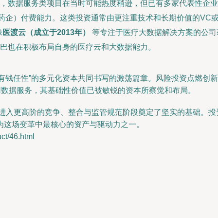
，数据服务类项目在当时可能热度稍逊，但已有多家代表性企业
药企）付费能力。这类投资通常由更注重技术和长期价值的VC
像
医渡云（成立于2013年）
等专注于医疗大数据解决方案的公司
巴也在积极布局自身的医疗云和大数据能力。
一部由“有钱任性”的多元化资本共同书写的激荡篇章。风险投资点
网数据服务，其基础性价值已被敏锐的资本所察觉和布局。
业进入更高阶的竞争、整合与监管规范阶段奠定了坚实的基础。投
为这场变革中最核心的资产与驱动力之一。
/46.html